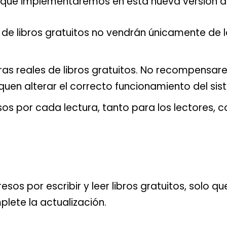
ue implementaremos en esta nueva versión de B
 de libros gratuitos no vendrán únicamente de l
ras reales de libros gratuitos. No recompensar
quen alterar el correcto funcionamiento del sis
s por cada lectura, tanto para los lectores, c
resos por escribir y leer libros gratuitos, solo 
lete la actualización.