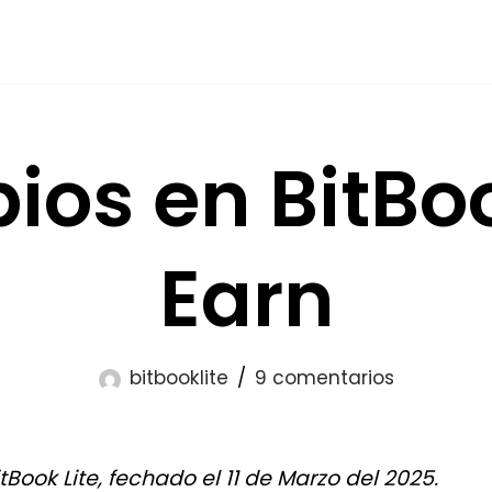
os en BitBoo
Earn
bitbooklite
9 comentarios
Book Lite, fechado el 11 de Marzo del 2025.