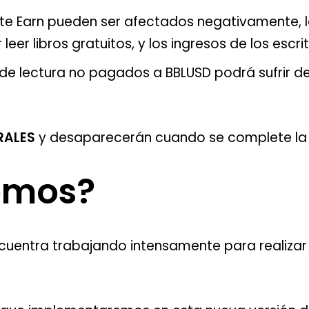
Lite Earn pueden ser afectados negativamente,
leer libros gratuitos, y los ingresos de los escri
de lectura no pagados a BBLUSD podrá sufrir d
RALES
y desaparecerán cuando se complete la 
emos?
uentra trabajando intensamente para realizar 