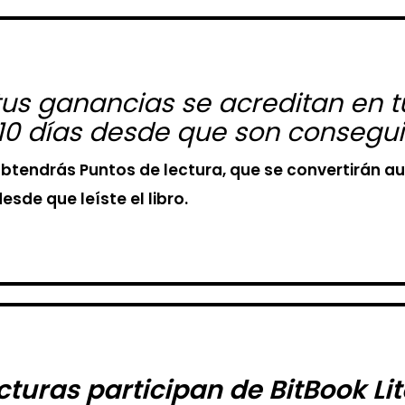
s ganancias se acreditan en tu
10 días desde que son consegui
o, obtendrás Puntos de lectura, que se convertirá
sde que leíste el libro.
cturas participan de BitBook Li