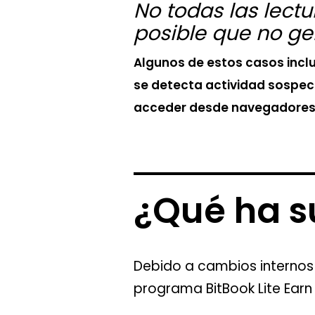
No todas las lect
posible que no gen
Algunos de estos casos incluye
se detecta actividad sospech
acceder desde navegadores 
¿Qué ha s
Debido a cambios internos 
programa BitBook Lite Earn