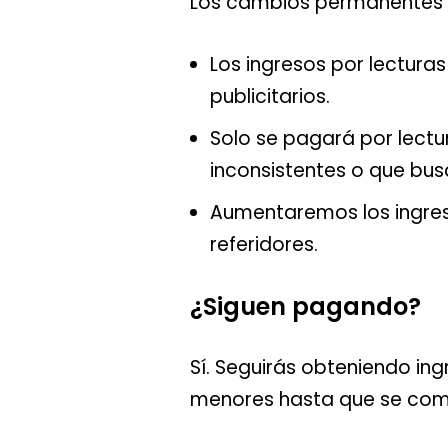
Los cambios permanentes q
Los ingresos por lecturas
publicitarios.
Solo se pagará por lectu
inconsistentes o que bus
Aumentaremos los ingreso
referidores.
¿Siguen pagando?
Sí. Seguirás obteniendo ing
menores hasta que se comp