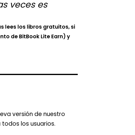
as veces es
lees los libros gratuitos, si
to de BitBook Lite Earn) y
eva versión de nuestro
todos los usuarios.