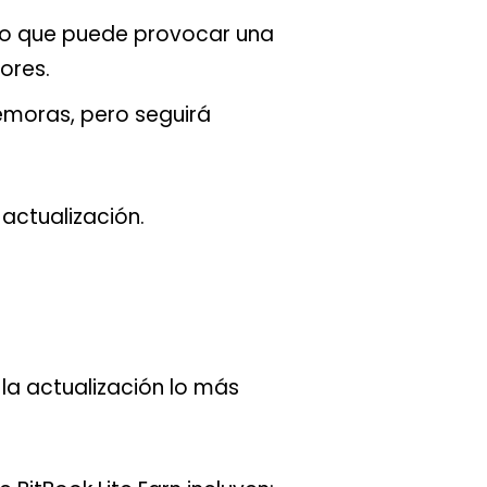
 lo que puede provocar una
tores.
emoras, pero seguirá
actualización.
la actualización lo más