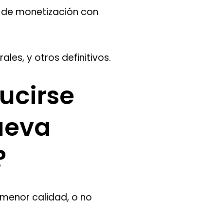
 de monetización con
les, y otros definitivos.
ucirse
nueva
?
 menor calidad, o no