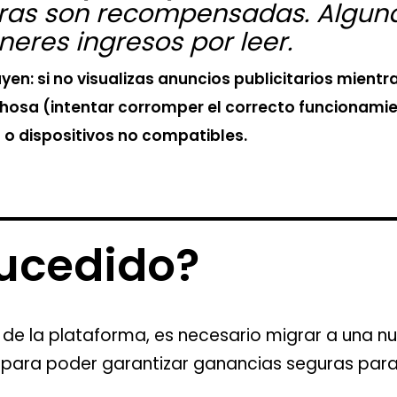
uras son recompensadas. Algun
eres ingresos por leer.
n: si no visualizas anuncios publicitarios mientras 
osa (intentar corromper el correcto funcionamien
o dispositivos no compatibles.
ucedido?
de la plataforma, es necesario migrar a una nu
 para poder garantizar ganancias seguras para 