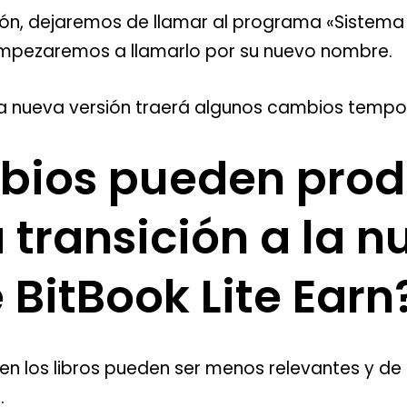
ón, dejaremos de llamar al programa «Sistema
 empezaremos a llamarlo por su nuevo nombre.
la nueva versión traerá algunos cambios tempora
ios pueden prod
 transición a la 
 BitBook Lite Earn
n los libros pueden ser menos relevantes y de
.