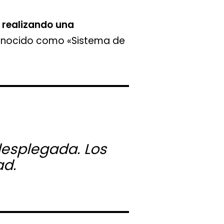
realizando una
conocido como «Sistema de
desplegada. Los
ad.