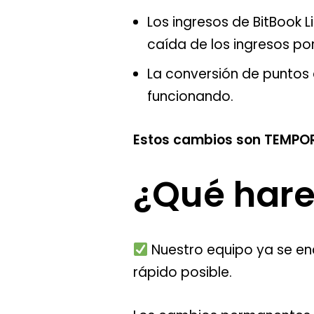
Los ingresos de BitBook 
caída de los ingresos por 
La conversión de puntos 
funcionando.
Estos cambios son TEMPO
¿Qué har
Nuestro equipo ya se enc
rápido posible.