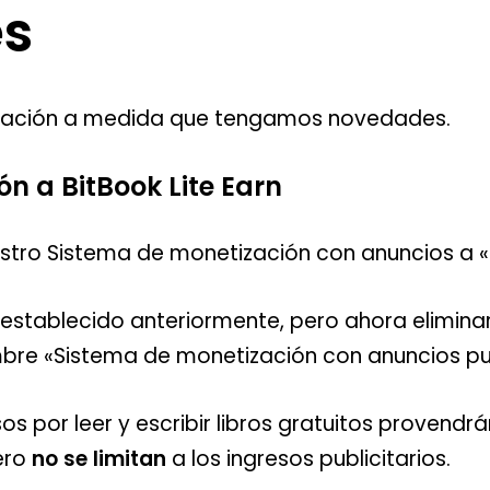
s
icación a medida que tengamos novedades.
n a BitBook Lite Earn
ro Sistema de monetización con anuncios a «Bi
 establecido anteriormente, pero ahora elimin
mbre «Sistema de monetización con anuncios pub
sos por leer y escribir libros gratuitos provend
pero
no se limitan
a los ingresos publicitarios.