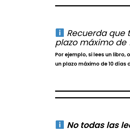
Recuerda que tu
plazo máximo de 
Por ejemplo, si lees un libr
un plazo máximo de 10 días de
No todas las le