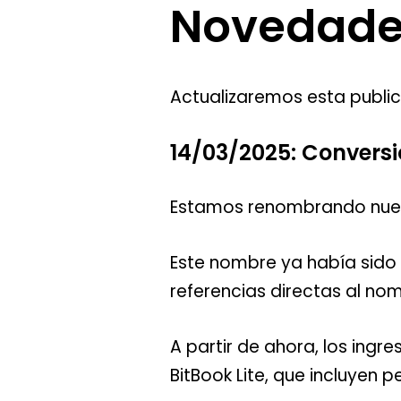
Novedade
Actualizaremos esta publ
14/03/2025: Conversió
Estamos renombrando nuest
Este nombre ya había sido
referencias directas al no
A partir de ahora, los ingre
BitBook Lite, que incluyen 