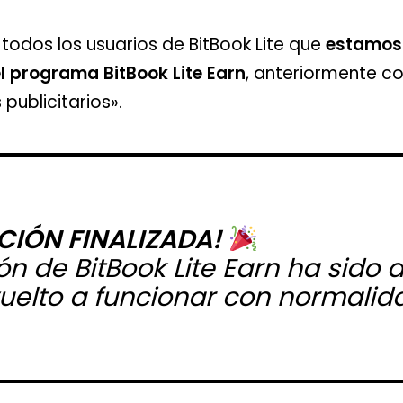
odos los usuarios de BitBook Lite que
estamos 
l programa BitBook Lite Earn
, anteriormente 
publicitarios».
CIÓN FINALIZADA!
ón de BitBook Lite Earn ha sido 
uelto a funcionar con normalid