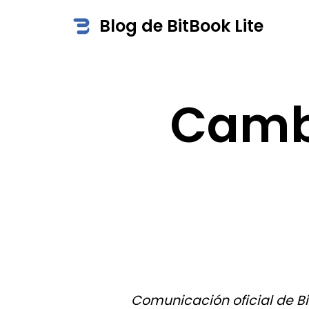
Blog de BitBook Lite
Saltar
al
contenido
Cambi
Comunicación oficial de Bit