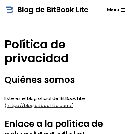
Blog de BitBook Lite
Menu
Saltar
al
contenido
Política de
privacidad
Quiénes somos
Este es el blog oficial de BitBook Lite
(
https://blog.bitbooklite.com/
).
Enlace a la política de