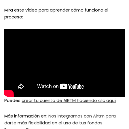
Mira este vídeo para aprender cómo funciona el
proceso:
Puedes
crear tu cuenta de AIRTM haciendo clic aquí
.
Más información en:
Nos integramos con Airtm para
darte más flexibilidad en el uso de tus fondos –