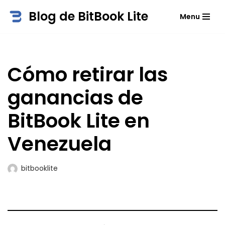
Blog de BitBook Lite
Menu
Saltar
al
contenido
Cómo retirar las
ganancias de
BitBook Lite en
Venezuela
bitbooklite