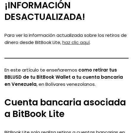
¡INFORMACIÓN
DESACTUALIZADA!
Para ver la información actualizada sobre los retiros de
dinero desde BitBook Lite,
haz clic aquí
.
En este artículo te enseñaremos
como retirar tus
BBLUSD de tu BitBook Wallet a tu cuenta bancaria
en Venezuela
, en Bolívares venezolanos.
Cuenta bancaria asociada
a BitBook Lite
BitBook Lite solo realiza retiros a cuentas bancarias en