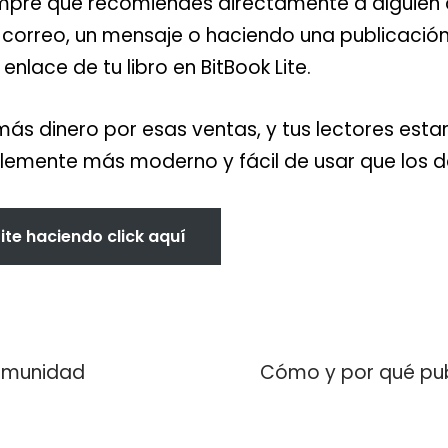
empre que recomiendes directamente a alguien 
 correo, un mensaje o haciendo una publicación
enlace de tu libro en BitBook Lite.
ás dinero por esas ventas, y tus lectores est
blemente más moderno y fácil de usar que los 
Lite haciendo click aquí
comunidad
Cómo y por qué publi