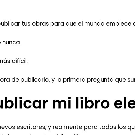
 publicar tus obras para que el mundo empiece a
e nunca.
ás difícil.
 hora de publicarlo, y la primera pregunta que su
licar mi libro el
uevos escritores, y realmente para todos los q