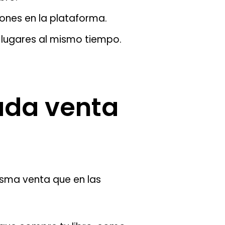
iones en la plataforma.
s lugares al mismo tiempo.
ada venta
isma venta que en las