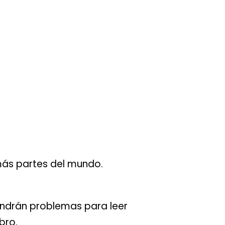
más partes del mundo.
 tendrán problemas para leer
bro.