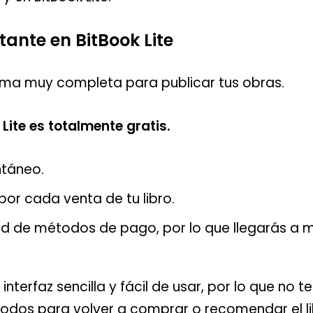
stante en BitBook Lite
orma muy completa para publicar tus obras.
 Lite es totalmente gratis.
ntáneo.
por cada venta de tu libro.
ad de métodos de pago, por lo que llegarás a 
 interfaz sencilla y fácil de usar, por lo que no
ómodos para volver a comprar o recomendar el li