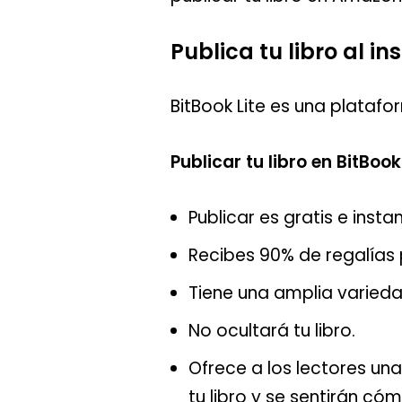
Publica tu libro al in
BitBook Lite es una plataf
Publicar tu libro en BitBook
Publicar es gratis e insta
Recibes 90% de regalías 
Tiene una amplia varied
No ocultará tu libro.
Ofrece a los lectores una
tu libro y se sentirán c