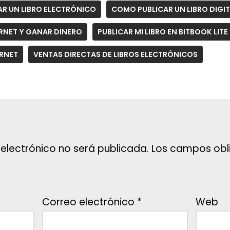
AR UN LIBRO ELECTRÓNICO
COMO PUBLICAR UN LIBRO DIGI
ERNET Y GANAR DINERO
PUBLICAR MI LIBRO EN BITBOOK LITE
ERNET
VENTAS DIRECTAS DE LIBROS ELECTRÓNICOS
 electrónico no será publicada.
Los campos obli
Correo electrónico
*
Web