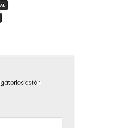
TAL
gatorios están