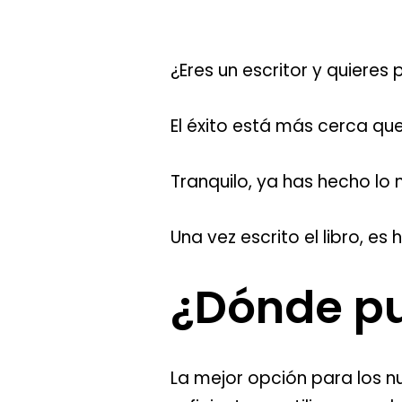
¿Eres un escritor y quieres
El éxito está más cerca qu
Tranquilo, ya has hecho lo m
Una vez escrito el libro, es
¿Dónde pub
La mejor opción para los n