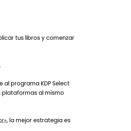
licar tus libros y comenzar
.
rte al programa KDP Select
as plataformas al mismo
or»
, la mejor estrategia es