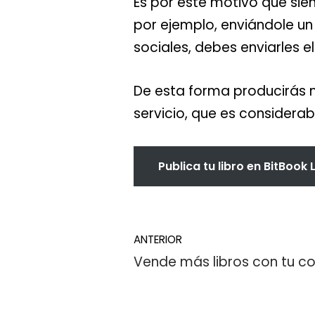
Es por este motivo que si
por ejemplo, enviándole un
sociales, debes enviarles el 
De esta forma producirás m
servicio, que es considera
Publica tu libro en BitBook 
ANTERIOR
Vende más libros con tu 