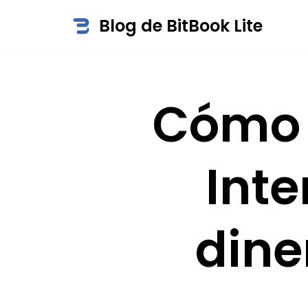
Blog de BitBook Lite
Saltar
al
contenido
Cómo p
Inte
dine