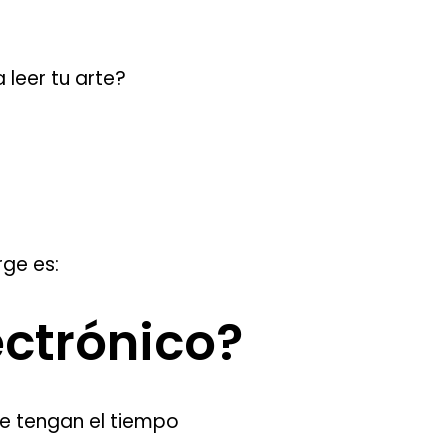
 leer tu arte?
rge es:
ectrónico?
ue tengan el tiempo