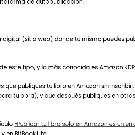
 plataforma de autopublicación.
 digital (sitio web) donde tú mismo puedes pub
 de este tipo, y la más conocida es Amazon KDP
es que publiques tu libro en Amazon sin inscribi
para tu obra), y que después publiques en otr
ículo
«Publicar tu libro solo en Amazon es un err
y en BitBook Lite.