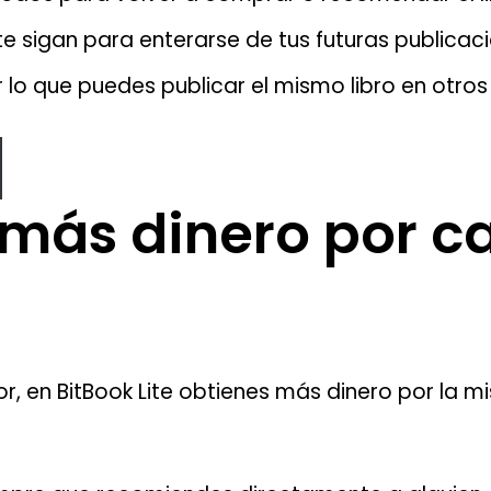
te sigan para enterarse de tus futuras publicac
r lo que puedes publicar el mismo libro en otro
más dinero por c
r, en BitBook Lite obtienes más dinero por la m