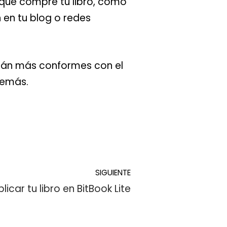
que compre tu libro, como
 en tu blog o redes
arán más conformes con el
demás.
SIGUIENTE
car tu libro en BitBook Lite