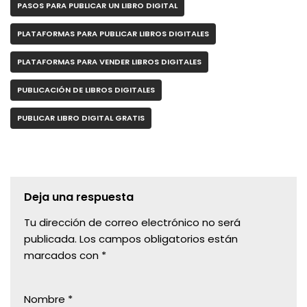
PASOS PARA PUBLICAR UN LIBRO DIGITAL
PLATAFORMAS PARA PUBLICAR LIBROS DIGITALES
PLATAFORMAS PARA VENDER LIBROS DIGITALES
PUBLICACIÓN DE LIBROS DIGITALES
PUBLICAR LIBRO DIGITAL GRATIS
Deja una respuesta
Tu dirección de correo electrónico no será
publicada.
Los campos obligatorios están
marcados con
*
Nombre
*