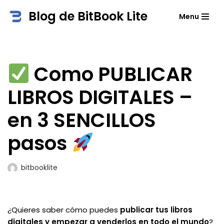
Blog de BitBook Lite
Menu
Saltar
al
contenido
Como PUBLICAR
LIBROS DIGITALES –
en 3 SENCILLOS
pasos
bitbooklite
¿Quieres saber cómo puedes
publicar tus libros
digitales y empezar a venderlos en todo el mundo
?