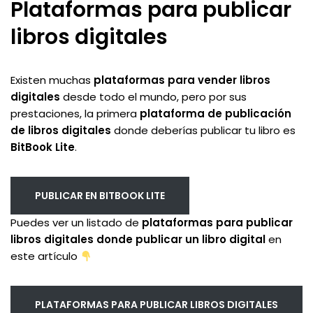
Plataformas para publicar
libros digitales
Existen muchas
plataformas para vender libros
digitales
desde todo el mundo, pero por sus
prestaciones, la primera
plataforma de publicación
de libros digitales
donde deberías publicar tu libro es
BitBook Lite
.
PUBLICAR EN BITBOOK LITE
Puedes ver un listado de
plataformas para publicar
libros digitales
donde publicar un libro digital
en
este artículo
PLATAFORMAS PARA PUBLICAR LIBROS DIGITALES