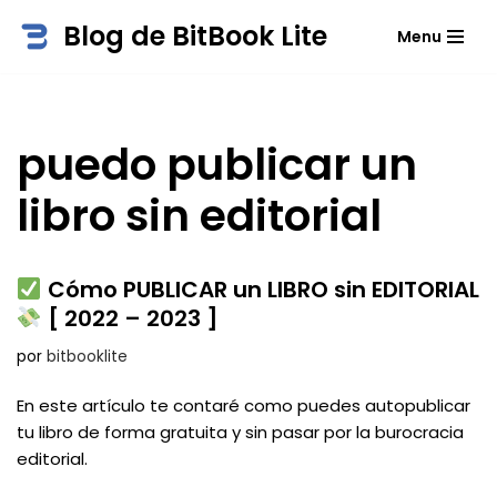
Blog de BitBook Lite
Menu
Saltar
al
contenido
puedo publicar un
libro sin editorial
Cómo PUBLICAR un LIBRO sin EDITORIAL
[ 2022 – 2023 ]
por
bitbooklite
En este artículo te contaré como puedes autopublicar
tu libro de forma gratuita y sin pasar por la burocracia
editorial.