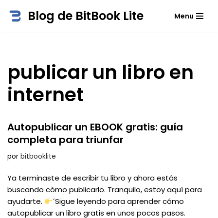
Blog de BitBook Lite
Menu
Saltar
al
contenido
publicar un libro en
internet
Autopublicar un EBOOK gratis: guía
completa para triunfar
por
bitbooklite
Ya terminaste de escribir tu libro y ahora estás
buscando cómo publicarlo. Tranquilo, estoy aquí para
ayudarte.
´Sigue leyendo para aprender cómo
autopublicar un libro gratis en unos pocos pasos.