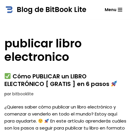
Blog de BitBook Lite
Menu
Saltar
al
contenido
publicar libro
electronico
Cómo PUBLICAR un LIBRO
ELECTRÓNICO [ GRATIS ] en 6 pasos
por
bitbooklite
¿Quieres saber cómo publicar un libro electrónico y
comenzar a venderlo en todo el mundo? Estoy aquí
para ayudarte.
En este artículo aprenderás cuáles
son los pasos a seguir para publicar tu libro en formato