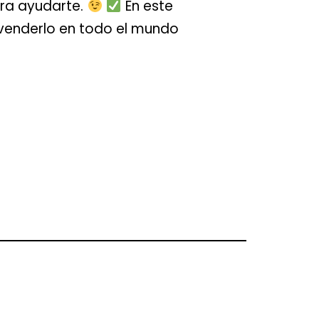
ara ayudarte.
En este
 venderlo en todo el mundo