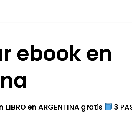
ar ebook en
ina
 LIBRO en ARGENTINA gratis
3 PAS