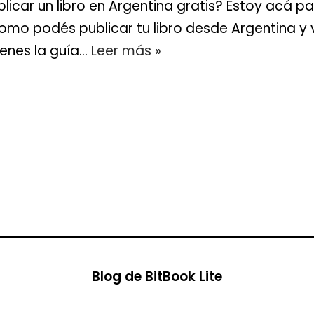
car un libro en Argentina gratis? Estoy acá p
como podés publicar tu libro desde Argentina y
tienes la guía…
Leer más »
Blog de BitBook Lite