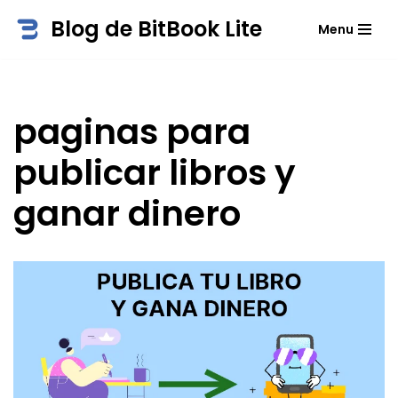
Blog de BitBook Lite
Menu
Saltar
al
contenido
paginas para
publicar libros y
ganar dinero