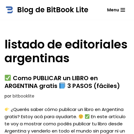
Blog de BitBook Lite
Menu
Saltar
al
contenido
listado de editoriales
argentinas
Como PUBLICAR un LIBRO en
ARGENTINA gratis
3 PASOS (fáciles)
por
bitbooklite
¿Querés saber cómo publicar un libro en Argentina
gratis? Estoy acá para ayudarte.
En este artículo
te voy a mostrar como podés publicar tu libro desde
Argentina y venderlo en todo el mundo sin pagar ni un