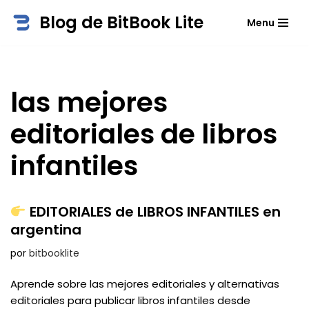
Blog de BitBook Lite
Menu
Saltar
al
contenido
las mejores
editoriales de libros
infantiles
EDITORIALES de LIBROS INFANTILES en
argentina
por
bitbooklite
Aprende sobre las mejores editoriales y alternativas
editoriales para publicar libros infantiles desde