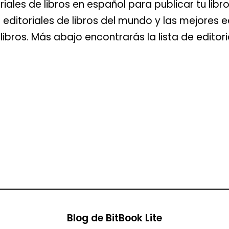
iales de libros en español para publicar tu libr
s editoriales de libros del mundo y las mejores 
ibros. Más abajo encontrarás la lista de editor
Blog de BitBook Lite