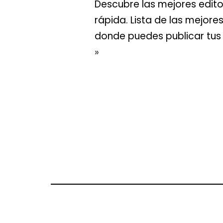
Descubre las mejores editor
rápida. Lista de las mejore
donde puedes publicar tus l
»