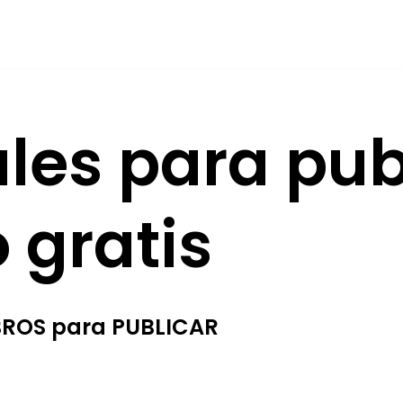
ales para pub
o gratis
BROS para PUBLICAR