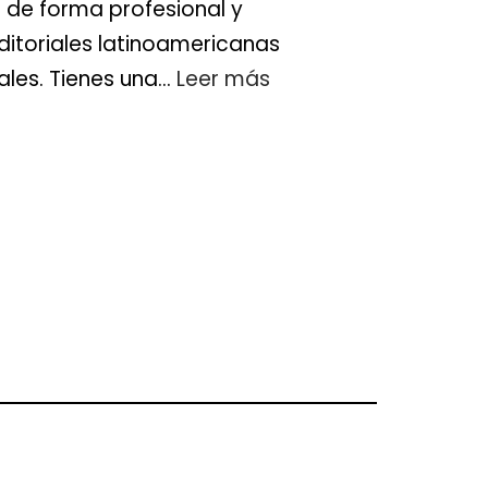
o de forma profesional y
editoriales latinoamericanas
iales. Tienes una…
Leer más