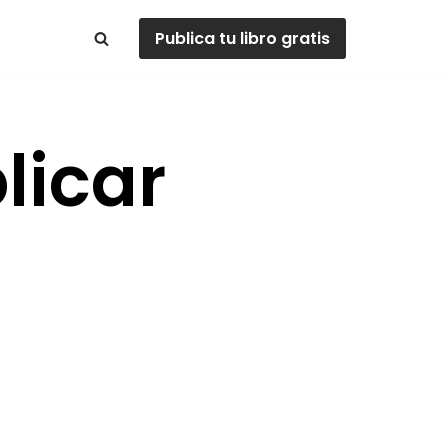
Publica tu libro gratis
licar