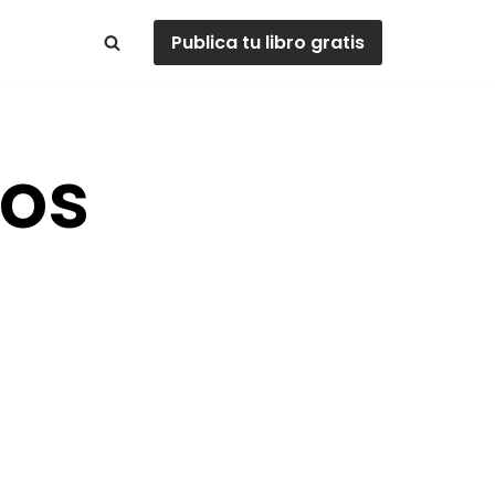
Publica tu libro gratis
tos