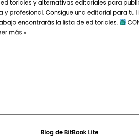
ditoriales y alternativas editoriales para public
 y profesional. Consigue una editorial para tu l
bajo encontrarás la lista de editoriales.
CON
eer más »
Blog de BitBook Lite