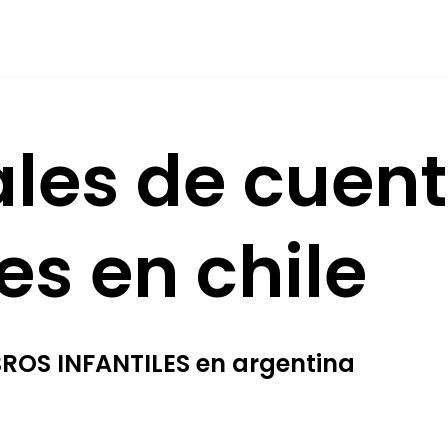
ales de cuen
les en chile
BROS INFANTILES en argentina