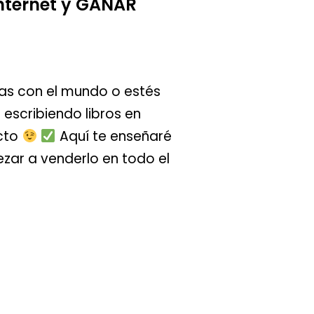
nternet y GANAR
ras con el mundo o estés
escribiendo libros en
ecto
Aquí te enseñaré
zar a venderlo en todo el