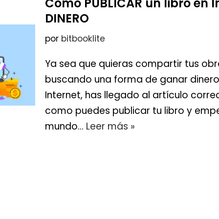
Como PUBLICAR un libro en I
DINERO
por
bitbooklite
Ya sea que quieras compartir tus ob
buscando una forma de ganar dinero 
Internet, has llegado al artículo corr
como puedes publicar tu libro y empe
mundo…
Leer más »