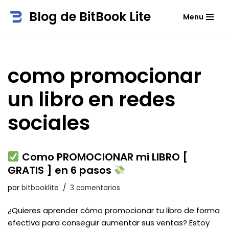
Blog de BitBook Lite
Menu
Saltar
al
contenido
como promocionar
un libro en redes
sociales
Como PROMOCIONAR mi LIBRO [
GRATIS ] en 6 pasos
por
bitbooklite
3 comentarios
¿Quieres aprender cómo promocionar tu libro de forma
efectiva para conseguir aumentar sus ventas? Estoy