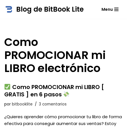
Blog de BitBook Lite
Menu
Saltar
al
contenido
Como
PROMOCIONAR mi
LIBRO electrónico
Como PROMOCIONAR mi LIBRO [
GRATIS ] en 6 pasos
por
bitbooklite
3 comentarios
¿Quieres aprender cómo promocionar tu libro de forma
efectiva para conseguir aumentar sus ventas? Estoy