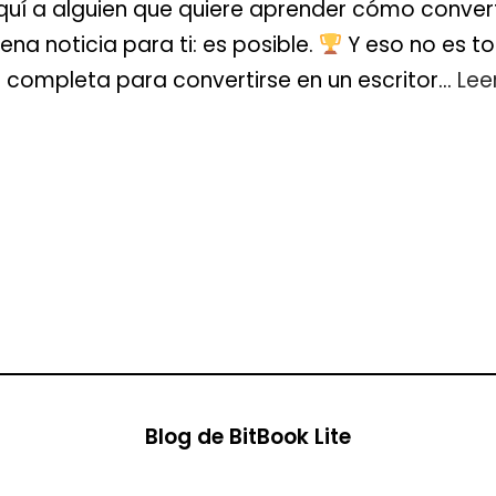
uí a alguien que quiere aprender cómo converti
ena noticia para ti: es posible.
Y eso no es t
 completa para convertirse en un escritor…
Lee
Blog de BitBook Lite