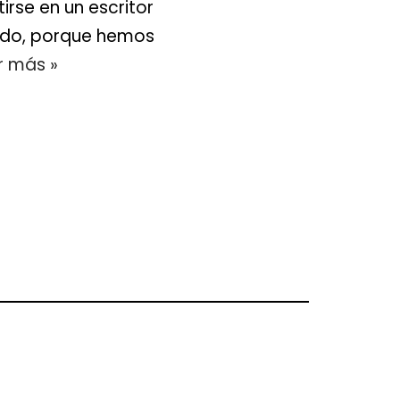
rse en un escritor
odo, porque hemos
r más »