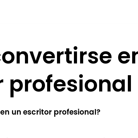
onvertirse e
r profesional
n un escritor profesional?