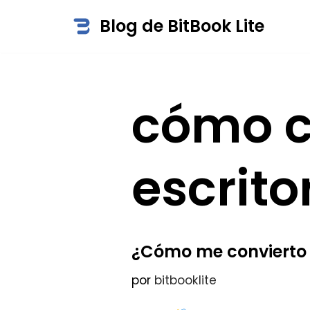
Blog de BitBook Lite
Saltar
al
contenido
cómo c
escrito
¿Cómo me convierto e
por
bitbooklite