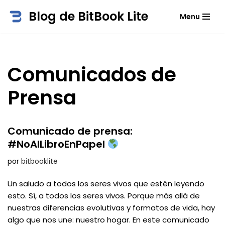
Blog de BitBook Lite
Menu
Saltar
al
contenido
Comunicados de
Prensa
Comunicado de prensa:
#NoAlLibroEnPapel
por
bitbooklite
Un saludo a todos los seres vivos que estén leyendo
esto. Sí, a todos los seres vivos. Porque más allá de
nuestras diferencias evolutivas y formatos de vida, hay
algo que nos une: nuestro hogar. En este comunicado